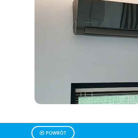
POWRÓT