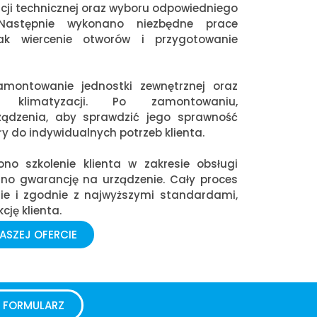
ji technicznej oraz wyboru odpowiedniego
astępnie wykonano niezbędne prace
jak wiercenie otworów i przygotowanie
montowanie jednostki zewnętrznej oraz
j klimatyzacji. Po zamontowaniu,
ządzenia, aby sprawdzić jego sprawność
 do indywidualnych potrzeb klienta.
ono szkolenie klienta w zakresie obsługi
ano gwarancję na urządzenie. Cały proces
ie i zgodnie z najwyższymi standardami,
ję klienta.
ASZEJ OFERCIE
FORMULARZ