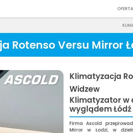
OFERT
KLIM
ja Rotenso Versu Mirror 
Klimatyzacja Ro
Widzew
Klimatyzator w
wyglądem Łódź
Firma Ascold przeprowad
Mirror w Łodzi, w dzie